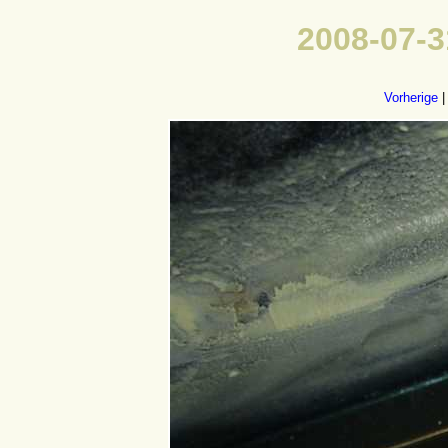
2008-07-3
Vorherige