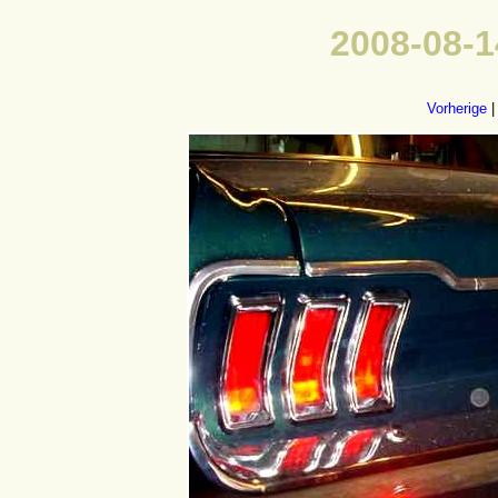
2008-08-1
Vorherige